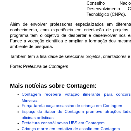
Conselho Nac
Desenvolvimento C
Tecnológico (CNPq).
Além de envolver professores especializados em diferen
conhecimento, com experiência em orientação de projetos ci
programa tem o objetivo de despertar e desenvolver nos e
Funec a vocação científica e ampliar a formação dos mesmo
ambiente de pesquisa.
Também tem a finalidade de selecionar projetos, orientadores e 
Fonte: P
refeitura de Contagem
Mais notícias sobre Contagem:
Contagem receberá votação itinerante para concur
Mineiras
Força-tarefa caça assassino de criança em Contagem
Espaço do Saber de Contagem promove atrações lúdic
oficinas artísticas
Prefeitura constrói novas UBS em Contagem
Criança morre em tentativa de assalto em Contagem