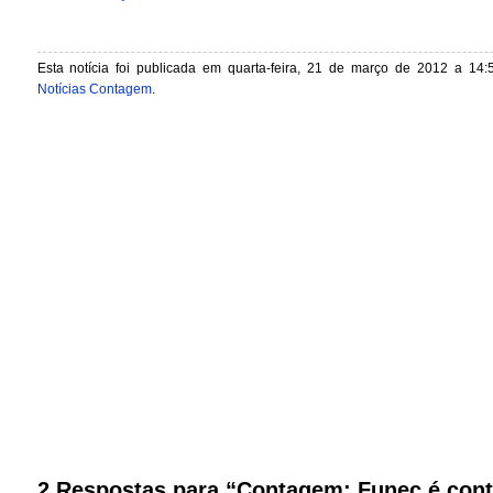
Esta notícia foi publicada em quarta-feira, 21 de março de 2012 a 14:
Notícias Contagem
.
2 Respostas para “Contagem: Funec é con