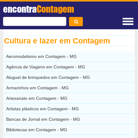
encontra
Contagem
Cultura e lazer em Contagem
Aeromodelismo em Contagem - MG
Agência de Viagens em Contagem - MG
Aluguel de brinquedos em Contagem - MG
Armarinhos em Contagem - MG
Artesanato em Contagem - MG
Artistas plásticos em Contagem - MG
Bancas de Jornal em Contagem - MG
Bibliotecas em Contagem - MG