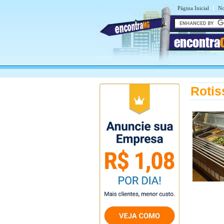
|
Página Inicial
No
encontra
Rotis