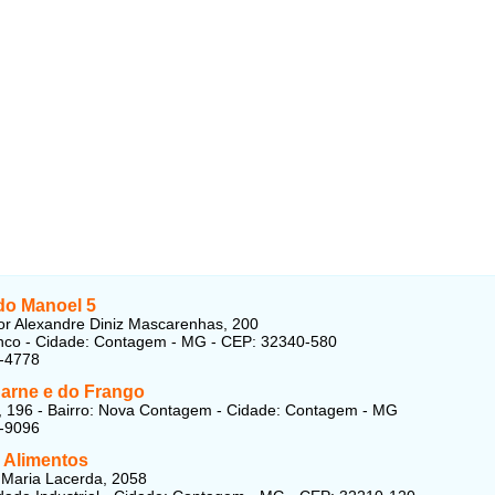
do Manoel 5
r Alexandre Diniz Mascarenhas, 200
inco - Cidade: Contagem - MG - CEP: 32340-580
9-4778
Carne e do Frango
 196 - Bairro: Nova Contagem - Cidade: Contagem - MG
6-9096
a Alimentos
Maria Lacerda, 2058