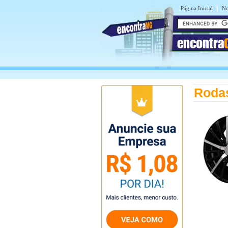
|
Página Inicial
No
encontra
Roda