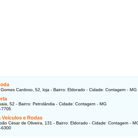
Roda
Gomes Cardoso, 52, loja - Bairro: Eldorado - Cidade: Contagem - MG
rta
aia, 52 - Bairro: Petrolândia - Cidade: Contagem - MG
7-7705
 Veículos e Rodas
oão César de Oliveira, 131 - Bairro: Eldorado - Cidade: Contagem - M
5-6300