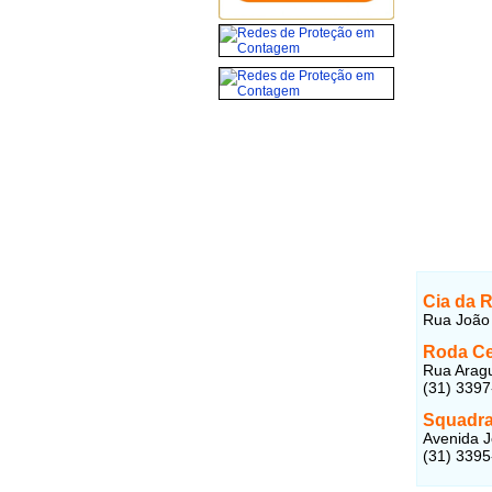
Cia da 
Rua João 
Roda Ce
Rua Aragu
(31) 339
Squadra
Avenida J
(31) 339