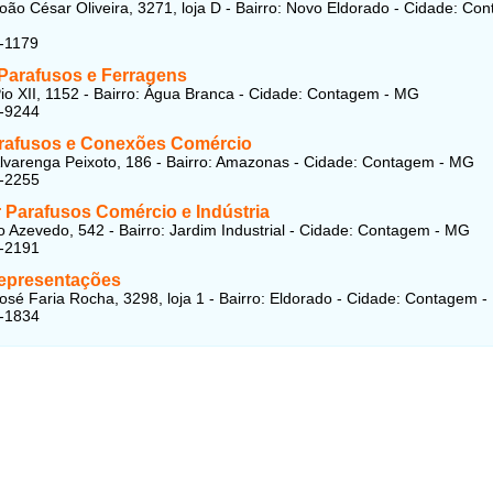
oão César Oliveira, 3271, loja D - Bairro: Novo Eldorado - Cidade: Co
-1179
 Parafusos e Ferragens
io XII, 1152 - Bairro: Água Branca - Cidade: Contagem - MG
3-9244
rafusos e Conexões Comércio
lvarenga Peixoto, 186 - Bairro: Amazonas - Cidade: Contagem - MG
3-2255
r Parafusos Comércio e Indústria
 Azevedo, 542 - Bairro: Jardim Industrial - Cidade: Contagem - MG
3-2191
epresentações
osé Faria Rocha, 3298, loja 1 - Bairro: Eldorado - Cidade: Contagem 
5-1834