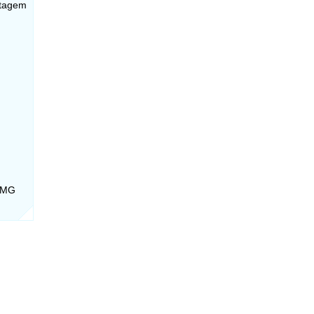
ntagem
- MG