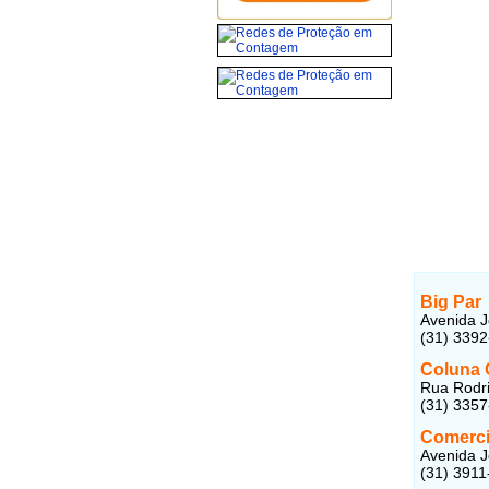
Big Par
Avenida J
(31) 339
Coluna 
Rua Rodri
(31) 335
Comerci
Avenida J
(31) 3911