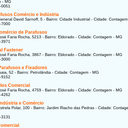
 - MG
6-0051
fusos Comércio e Indústria
eneral David Sarnoff, 5 - Bairro: Cidade Industrial - Cidade: Contage
2-7000
omércio de Parafusos
osé Faria Rocha, 5213 - Bairro: Eldorado - Cidade: Contagem - MG
6-3971
al Fastener
osé Faria Rocha, 3867 - Bairro: Eldorado - Cidade: Contagem - MG
1-3000
Parafusos e Fixadores
aia, 52 - Bairro: Petrolândia - Cidade: Contagem - MG
7-9152
ilos Comercial
osé Faria Rocha, 4759 - Bairro: Eldorado - Cidade: Contagem - MG
5-4262
Indústria e Comércio
strela Polar, 100 - Bairro: Jardim Riacho das Pedras - Cidade: Contag
6-3131
Comercial