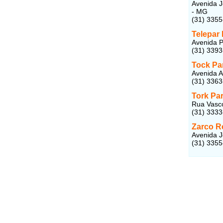
Avenida J
- MG
(31) 3355
Telepar
Avenida P
(31) 339
Tock Pa
Avenida A
(31) 336
Tork Pa
Rua Vasco
(31) 333
Zarco R
Avenida J
(31) 335