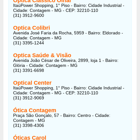
Óptica Clássico Olhar
ItaúPower Shopping, 1° Piso - Bairro: Cidade Industrial -
Cidade: Contagem - MG - CEP: 32210-110
(31) 3912-9600
Optica Colibri
Avenida José Faria da Rocha, 5959 - Bairro: Eldorado -
Cidade: Contagem - MG
(31) 3395-1244
Optica Saúde & Visão
Avenida João César de Oliveira, 2899, loja 1 - Bairro:
Glória - Cidade: Contagem - MG
(31) 3391-6698
Optical Center
ItaúPower Shopping, 1° Piso - Bairro: Cidade Industrial -
Cidade: Contagem - MG - CEP: 32210-110
(31) 3912-9069
Ótica Contagem
Praça São Gonçalo, 57 - Bairro: Centro - Cidade:
Contagem - MG
(31) 3398-4306
Óticas Carol