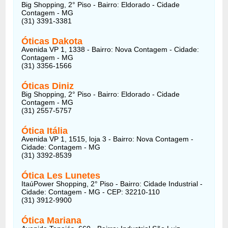
Big Shopping, 2° Piso - Bairro: Eldorado - Cidade
Contagem - MG
(31) 3391-3381
Óticas Dakota
Avenida VP 1, 1338 - Bairro: Nova Contagem - Cidade:
Contagem - MG
(31) 3356-1566
Óticas Diniz
Big Shopping, 2° Piso - Bairro: Eldorado - Cidade
Contagem - MG
(31) 2557-5757
Ótica Itália
Avenida VP 1, 1515, loja 3 - Bairro: Nova Contagem -
Cidade: Contagem - MG
(31) 3392-8539
Ótica Les Lunetes
ItaúPower Shopping, 2° Piso - Bairro: Cidade Industrial -
Cidade: Contagem - MG - CEP: 32210-110
(31) 3912-9900
Ótica Mariana