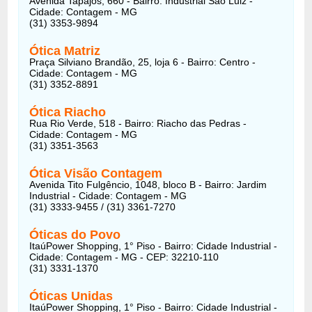
Avenida Tapajós, 660 - Bairro: Industrial São Luiz -
Cidade: Contagem - MG
(31) 3353-9894
Ótica Matriz
Praça Silviano Brandão, 25, loja 6 - Bairro: Centro -
Cidade: Contagem - MG
(31) 3352-8891
Ótica Riacho
Rua Rio Verde, 518 - Bairro: Riacho das Pedras -
Cidade: Contagem - MG
(31) 3351-3563
Ótica Visão Contagem
Avenida Tito Fulgêncio, 1048, bloco B - Bairro: Jardim
Industrial - Cidade: Contagem - MG
(31) 3333-9455 / (31) 3361-7270
Óticas do Povo
ItaúPower Shopping, 1° Piso - Bairro: Cidade Industrial -
Cidade: Contagem - MG - CEP: 32210-110
(31) 3331-1370
Óticas Unidas
ItaúPower Shopping, 1° Piso - Bairro: Cidade Industrial -