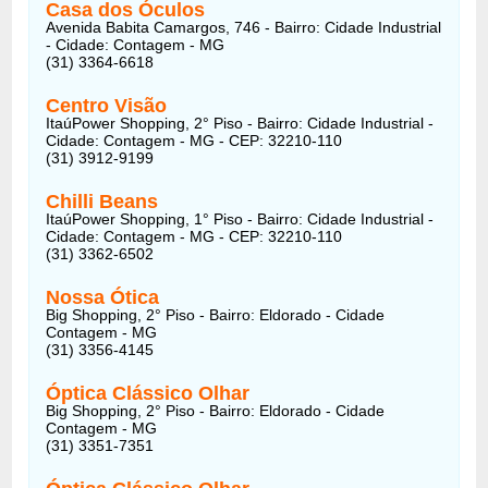
Casa dos Óculos
Avenida Babita Camargos, 746 - Bairro: Cidade Industrial
- Cidade: Contagem - MG
(31) 3364-6618
Centro Visão
ItaúPower Shopping, 2° Piso - Bairro: Cidade Industrial -
Cidade: Contagem - MG - CEP: 32210-110
(31) 3912-9199
Chilli Beans
ItaúPower Shopping, 1° Piso - Bairro: Cidade Industrial -
Cidade: Contagem - MG - CEP: 32210-110
(31) 3362-6502
Nossa Ótica
Big Shopping, 2° Piso - Bairro: Eldorado - Cidade
Contagem - MG
(31) 3356-4145
Óptica Clássico Olhar
Big Shopping, 2° Piso - Bairro: Eldorado - Cidade
Contagem - MG
(31) 3351-7351