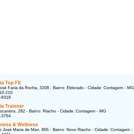
a Top Fit
osé Faria da Rocha, 3208 - Bairro: Eldorado - Cidade: Contagem - MG
10-210
1-8318
a Trainner
ocantins, 282 - Bairro: Riacho - Cidade: Contagem - MG
1-3754
Fitness & Wellness
 José Maria de Man, 805 - Bairro: Novo Riacho - Cidade: Contagem 