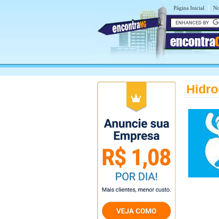
|
Página Inicial
No
encontra
Hidro