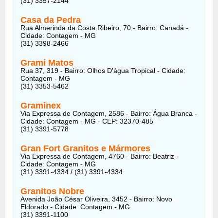
(31) 3357-2144
Casa da Pedra
Rua Almerinda da Costa Ribeiro, 70 - Bairro: Canadá -
Cidade: Contagem - MG
(31) 3398-2466
Grami Matos
Rua 37, 319 - Bairro: Olhos D'água Tropical - Cidade:
Contagem - MG
(31) 3353-5462
Graminex
Via Expressa de Contagem, 2586 - Bairro: Água Branca -
Cidade: Contagem - MG - CEP: 32370-485
(31) 3391-5778
Gran Fort Granitos e Mármores
Via Expressa de Contagem, 4760 - Bairro: Beatriz -
Cidade: Contagem - MG
(31) 3391-4334 / (31) 3391-4334
Granitos Nobre
Avenida João César Oliveira, 3452 - Bairro: Novo
Eldorado - Cidade: Contagem - MG
(31) 3391-1100