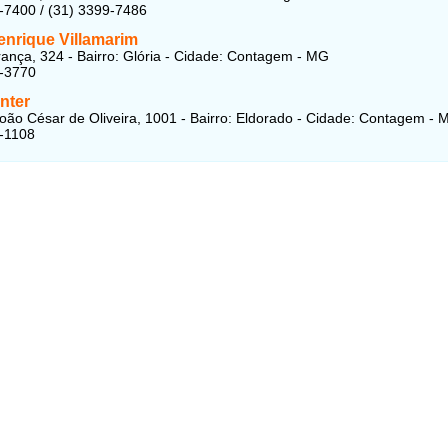
-7400 / (31) 3399-7486
enrique Villamarim
ança, 324 - Bairro: Glória - Cidade: Contagem - MG
1-3770
nter
oão César de Oliveira, 1001 - Bairro: Eldorado - Cidade: Contagem - 
-1108