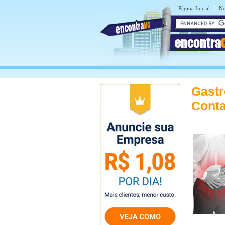
|
Página Inicial
No
encontra
Gastr
Cont