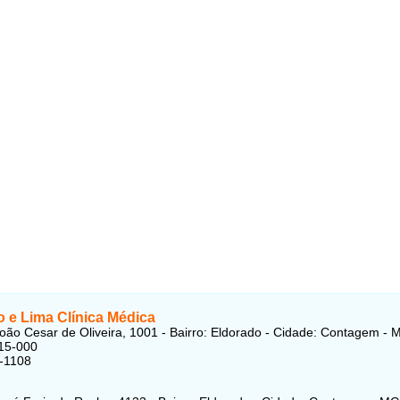
o e Lima Clínica Médica
oão Cesar de Oliveira, 1001 - Bairro: Eldorado - Cidade: Contagem - 
15-000
-1108