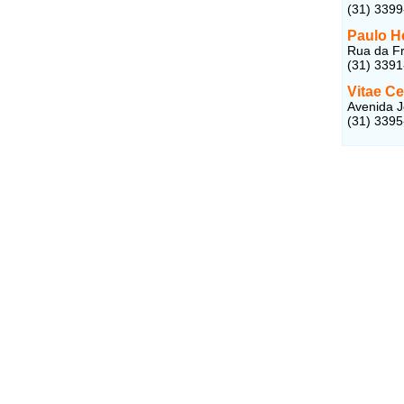
(31) 3399
Paulo H
Rua da Fr
(31) 339
Vitae Ce
Avenida J
(31) 3395