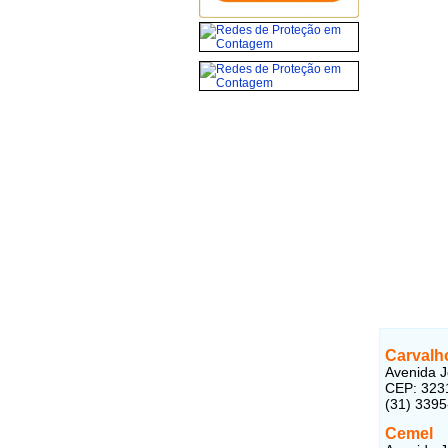
Carvalh
Avenida J
CEP: 323
(31) 3395
Cemel