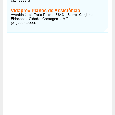
(31) 3333-3777
Vidaprev Planos de Assistência
Avenida José Faria Rocha, 5843 - Bairro: Conjunto
Eldorado - Cidade: Contagem - MG
(31) 3395-5556