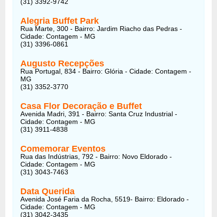
(31) 3392-9742
Alegria Buffet Park
Rua Marte, 300 - Bairro: Jardim Riacho das Pedras -
Cidade: Contagem - MG
(31) 3396-0861
Augusto Recepções
Rua Portugal, 834 - Bairro: Glória - Cidade: Contagem -
MG
(31) 3352-3770
Casa Flor Decoração e Buffet
Avenida Madri, 391 - Bairro: Santa Cruz Industrial -
Cidade: Contagem - MG
(31) 3911-4838
Comemorar Eventos
Rua das Indústrias, 792 - Bairro: Novo Eldorado -
Cidade: Contagem - MG
(31) 3043-7463
Data Querida
Avenida José Faria da Rocha, 5519- Bairro: Eldorado -
Cidade: Contagem - MG
(31) 3042-3435