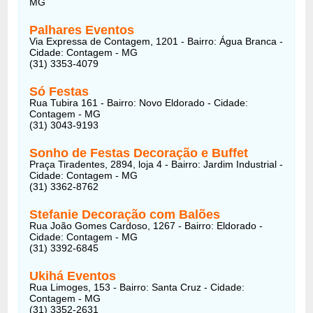
MG
Palhares Eventos
Via Expressa de Contagem, 1201 - Bairro: Água Branca -
Cidade: Contagem - MG
(31) 3353-4079
Só Festas
Rua Tubira 161 - Bairro: Novo Eldorado - Cidade:
Contagem - MG
(31) 3043-9193
Sonho de Festas Decoração e Buffet
Praça Tiradentes, 2894, loja 4 - Bairro: Jardim Industrial -
Cidade: Contagem - MG
(31) 3362-8762
Stefanie Decoração com Balões
Rua João Gomes Cardoso, 1267 - Bairro: Eldorado -
Cidade: Contagem - MG
(31) 3392-6845
Ukihá Eventos
Rua Limoges, 153 - Bairro: Santa Cruz - Cidade:
Contagem - MG
(31) 3352-2631