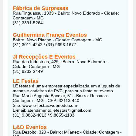
Fábrica de Surpresas
Rua Tinguassu, 1339 - Bairro: Novo Eldorado - Cidade:
Contagem - MG
(31) 3391-5264
Guilhermina França Eventos
Bairro: Novo Riacho - Cidade: Contagem - MG
(31) 3011-4242 / (31) 9696-1677
Jl Recepções E Eventos
Rua das Industrias, 429 - Bairro: Novo Eldorado -
Cidade: Contagem - MG
(31) 9232-2449
LE Festas
LE festas é uma empresa especializada em alugueis de
mesas e cadeiras de PVC, para sua festa ou evento.
Rua Maria Augusta Bacelar, 51 - Bairro: Ressaca -
Contagem - MG - CEP: 32113-440
Site: www.le-festas.webnode.com
E-mail:
atendimento.lefestas@gmail.com
(31) 9.8862-4013 / 9.8655-1183
L&D Eventos
Rua Dezoito, 329 - Bairro: Milanez - Cidade: Contagem -