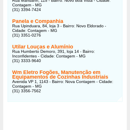
Rua Mandarin, 115 - Bairro: Novo Boa Vista - Cidade:
Contagem - MG
(31) 3394-7424
Panela e Companhia
Rua Upinduara, 84, loja 3 - Bairro: Novo Eldorado -
Cidade: Contagem - MG
(31) 3351-0276
Utilar Louças e Alumínio
Rua Humberto Demoro, 391, loja 14 - Bairro:
Inconfidentes - Cidade: Contagem - MG
(31) 3333-9640
Wm Eletro Fogões, Manutenção em
Equipamentos de Cozinhas Industriais
Avenida VP 1, 1143 - Bairro: Nova Contagem - Cidade:
Contagem - MG
(31) 3356-7562