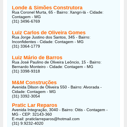
Londe & Simões Construtora
Rua Coronel Murta, 65 - Bairro: Xangri-lá - Cidade:
Contagem - MG
(31) 3496-6769
Luiz Carlos de Oliveira Gomes
Rua Jorge Justino dos Santos, 345 - Bairro:
Inconfidentes - Cidade: Contagem - MG
(31) 3364-1779
Luiz Mário de Barros
Rua José Paulino de Oliveira Leôncio, 15 - Bairro:
Bernardo Monteiro - Cidade: Contagem - MG
(31) 3398-9318
M&M Construções
Avenida Dilson de Oliveira 550 - Bairro: Alvorada -
Cidade: Contagem - MG
(31) 3392-3054
Pratic Lar Reparos
Avenida Integração, 3040 - Bairro: Oitis - Contagem -
MG - CEP: 32143-360
E-mail:
praticlarreparos@hotmail.com
(31) 9.9232-4020