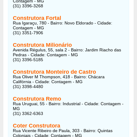
Contagem - MG
(31) 3396-3268
Construtora Fortal
Rua Igaraçu, 780 - Bairro: Novo Eldorado - Cidade:
Contagem - MG
(31) 3351-7906
Construtora Milionário
Avenida Régulus, 55, sala 2 - Bairro: Jardim Riacho das
Pedras - Cidade: Contagem - MG
(31) 3396-5185
Construtora Monteiro de Castro
Rua Oliver M Thompson, 418 - Bairro: Chácara
Califórnia - Cidade: Contagem - MG
(31) 3398-4480
Construtora Remo
Rua Uruguai, 55 - Bairro: Industrial - Cidade: Contagem -
MG
(31) 3362-6363
Coter Construtora
Rua Vicente Ribeiro de Paula, 303 - Bairro: Quintas
Coloniais - Cidade: Contagem - MG