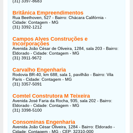
(31) 3397-8683
Britânica Empreendimentos
Rua Beethoven, 527 - Bairro: Chácara Califórnia -
Cidade: Contagem - MG
(31) 3392-1212
Campos Alves Construções e
Incorporações
Avenida João César de Oliveira, 1284, sala 203 - Bairro:
Eldorado - Cidade: Contagem - MG
(31) 3911-9672
Carvalho Engenharia
Rodovia BR-40, km 688, sala 1, pavilhão - Bairro: Vila
Paris - Cidade: Contagem - MG
(31) 3357-5091
Comtel Construtora M Teixeira
Avenida José Faria da Rocha, 935, sala 202 - Bairro:
Eldorado - Cidade: Contagem - MG
(31) 3398-5100
Consominas Engenharia
Avenida João César Oliveira, 1284 - Bairro: Eldorado -
Cidade: Contagem - MG - CEP: 32310-000