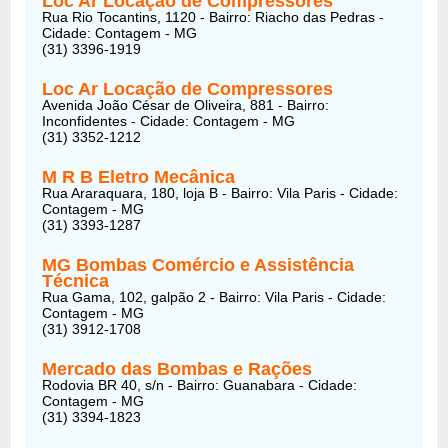
Loc Ar Locação de Compressores
Rua Rio Tocantins, 1120 - Bairro: Riacho das Pedras -
Cidade: Contagem - MG
(31) 3396-1919
Loc Ar Locação de Compressores
Avenida João César de Oliveira, 881 - Bairro:
Inconfidentes - Cidade: Contagem - MG
(31) 3352-1212
M R B Eletro Mecânica
Rua Araraquara, 180, loja B - Bairro: Vila Paris - Cidade:
Contagem - MG
(31) 3393-1287
MG Bombas Comércio e Assistência
Técnica
Rua Gama, 102, galpão 2 - Bairro: Vila Paris - Cidade:
Contagem - MG
(31) 3912-1708
Mercado das Bombas e Rações
Rodovia BR 40, s/n - Bairro: Guanabara - Cidade:
Contagem - MG
(31) 3394-1823