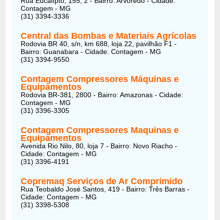
Rua Eucalípto, 155, 2 - Bairro: Arvoredo - Cidade:
Contagem - MG
(31) 3394-3336
Central das Bombas e Materiais Agrícolas
Rodovia BR 40, s/n, km 688, loja 22, pavilhão F1 -
Bairro: Guanabara - Cidade: Contagem - MG
(31) 3394-9550
Contagem Compressores Máquinas e
Equipamentos
Rodovia BR-381, 2800 - Bairro: Amazonas - Cidade:
Contagem - MG
(31) 3396-3305
Contagem Compressores Maquinas e
Equipamentos
Avenida Rio Nilo, 80, loja 7 - Bairro: Novo Riacho -
Cidade: Contagem - MG
(31) 3396-4191
Copremaq Serviços de Ar Comprimido
Rua Teobaldo José Santos, 419 - Bairro: Três Barras -
Cidade: Contagem - MG
(31) 3398-5308