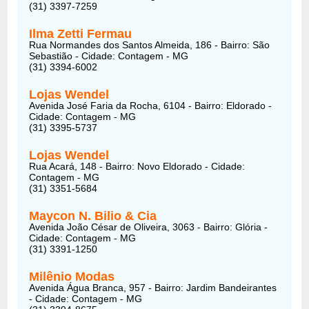
(31) 3397-7259
Ilma Zetti Fermau
Rua Normandes dos Santos Almeida, 186 - Bairro: São
Sebastião - Cidade: Contagem - MG
(31) 3394-6002
Lojas Wendel
Avenida José Faria da Rocha, 6104 - Bairro: Eldorado -
Cidade: Contagem - MG
(31) 3395-5737
Lojas Wendel
Rua Acará, 148 - Bairro: Novo Eldorado - Cidade:
Contagem - MG
(31) 3351-5684
Maycon N. Bilio & Cia
Avenida João César de Oliveira, 3063 - Bairro: Glória -
Cidade: Contagem - MG
(31) 3391-1250
Milênio Modas
Avenida Água Branca, 957 - Bairro: Jardim Bandeirantes
- Cidade: Contagem - MG