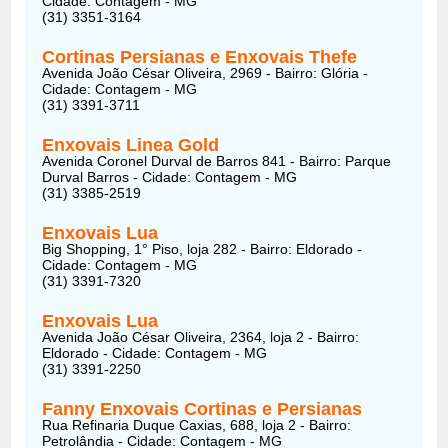
Cidade: Contagem - MG
(31) 3351-3164
Cortinas Persianas e Enxovais Thefe
Avenida João César Oliveira, 2969 - Bairro: Glória -
Cidade: Contagem - MG
(31) 3391-3711
Enxovais Linea Gold
Avenida Coronel Durval de Barros 841 - Bairro: Parque
Durval Barros - Cidade: Contagem - MG
(31) 3385-2519
Enxovais Lua
Big Shopping, 1° Piso, loja 282 - Bairro: Eldorado -
Cidade: Contagem - MG
(31) 3391-7320
Enxovais Lua
Avenida João César Oliveira, 2364, loja 2 - Bairro:
Eldorado - Cidade: Contagem - MG
(31) 3391-2250
Fanny Enxovais Cortinas e Persianas
Rua Refinaria Duque Caxias, 688, loja 2 - Bairro:
Petrolândia - Cidade: Contagem - MG