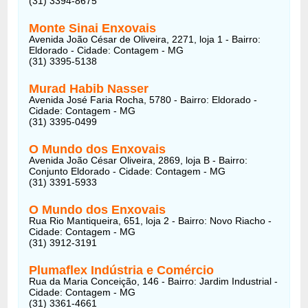
(31) 3394-8675
Monte Sinai Enxovais
Avenida João César de Oliveira, 2271, loja 1 - Bairro:
Eldorado - Cidade: Contagem - MG
(31) 3395-5138
Murad Habib Nasser
Avenida José Faria Rocha, 5780 - Bairro: Eldorado -
Cidade: Contagem - MG
(31) 3395-0499
O Mundo dos Enxovais
Avenida João César Oliveira, 2869, loja B - Bairro:
Conjunto Eldorado - Cidade: Contagem - MG
(31) 3391-5933
O Mundo dos Enxovais
Rua Rio Mantiqueira, 651, loja 2 - Bairro: Novo Riacho -
Cidade: Contagem - MG
(31) 3912-3191
Plumaflex Indústria e Comércio
Rua da Maria Conceição, 146 - Bairro: Jardim Industrial -
Cidade: Contagem - MG
(31) 3361-4661