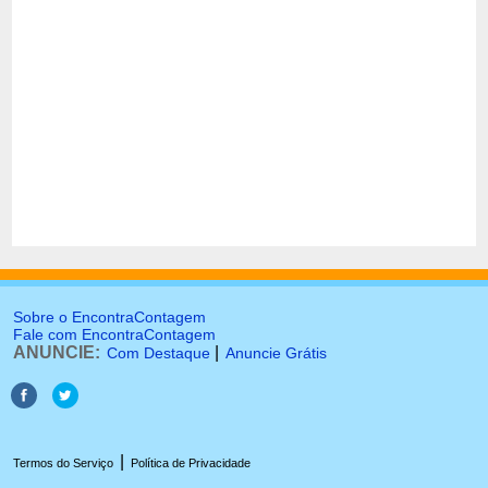
Sobre o EncontraContagem
Fale com EncontraContagem
ANUNCIE:
|
Com Destaque
Anuncie Grátis
|
Termos do Serviço
Política de Privacidade